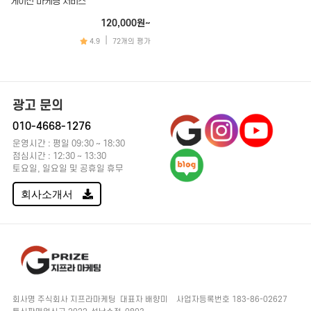
게이션 마케팅 서비스
치지직
120,000원~
바이브
|
4.9
72개의 평가
기타 마케팅
언론사, 뉴스
광고 문의
010-4668-1276
운영시간 : 평일 09:30 ~ 18:30
점심시간 : 12:30 ~ 13:30
토요일, 일요일 및 공휴일 휴무
회사소개서
회사명
주식회사 지프라마케팅
대표자
배향미
사업자등록번호
183-86-02627