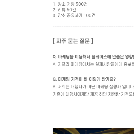
1. 장소 저장 500건
2. 리뷰 50건
3. 장소 공유하기 100건
---------------------------------------
------
[ 자주 묻는 질문 ]
Q. 마케팅을 이용해서 플레이스에 안좋은 영향
A. 지프라 마케팅에서는 실제사람들에게 홍보
Q. 마케팅 가격이 왜 이렇게 싼가요?
A. 저희는 대행사가 아닌 마케팅 실행사 입니다
기존에 대행사에게만 제공 하던 저렴한 가격으