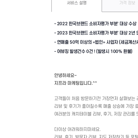
서비스 설명
가격 정보
-
2022 한국브랜드 소비자평가 부분' 대상 수상
-
2023 한국브랜드 소비자평가 부분' 대상 2년 
- 연매출 50억 이상의 «법인» 사업자 (세금계산
- 어뷰징 발생건수 0건 ! (발생시 100% 환불)
안녕하세요~
지프라 마케팅입니다.^^
고객들이 처음 방문하기전 가장먼저 살펴보는 리
리뷰 및 후기가 좋아질수록 매출 상승에 가장
여러분의 캐치테이블 리뷰, 후기, 저장 관리를
더이상 어려워하지마세요.
리뷰, 후기, 방문자 리뷰, 지도 저장하기 등 