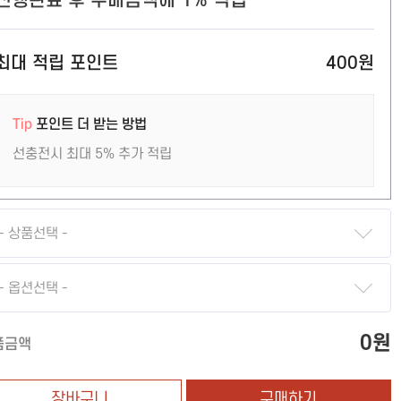
진행완료 후 구매금액에 1% 적립
최대 적립 포인트
400원
Tip
포인트 더 받는 방법
선충전시 최대 5% 추가 적립
- 상품선택 -
- 옵션선택 -
0원
품금액
장바구니
구매하기