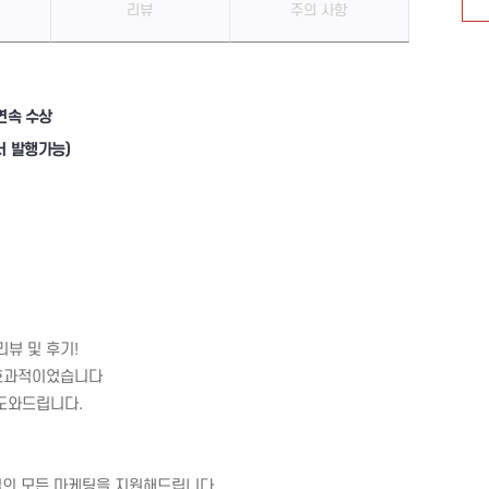
리뷰
주의 사항
연속 수상
서 발행가능)
뷰 및 후기!
 효과적이었습니다
 도와드립니다.
포털의 모든 마케팅을 지원해드립니다.