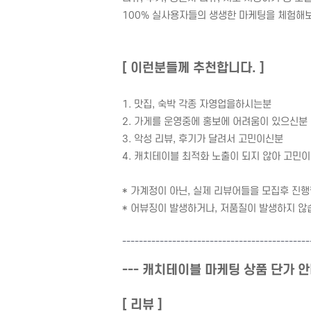
100% 실사용자들의 생생한 마케팅을 체험해
[ 이런분들께 추천합니다. ]
1. 맛집, 숙박 각종 자영업을하시는분
2. 가게를 운영중에 홍보에 어려움이 있으신분
3. 악성 리뷰, 후기가 달려서 고민이신분
4. 캐치테이블 최적화 노출이 되지 않아 고민
* 가계정이 아닌, 실제 리뷰어들을 모집후 진행
* 어뷰징이 발생하거나, 저품질이 발생하지 않
---------------------------------------
------
--- 캐치테이블 마케팅 상품 단가 안내
[ 리뷰 ]